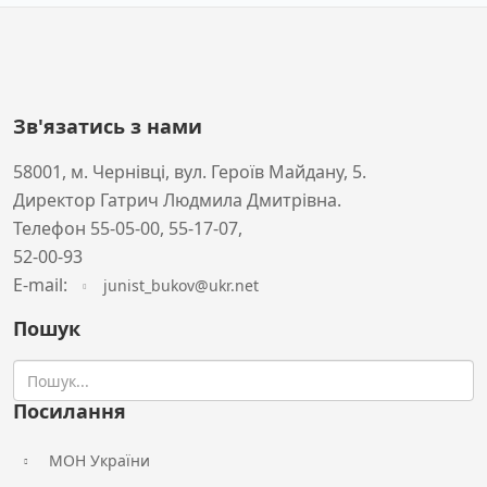
Зв'язатись з нами
58001, м. Чернівці, вул. Героїв Майдану, 5.
Директор Гатрич Людмила Дмитрівна.
Телефон 55-05-00, 55-17-07,
52-00-93
Е-mail:
junist_bukov@ukr.net
Пошук
Посилання
МОН України