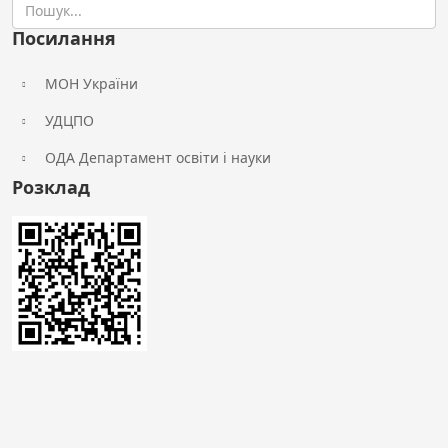
Посилання
МОН України
УДЦПО
ОДА Департамент освіти і науки
Розклад