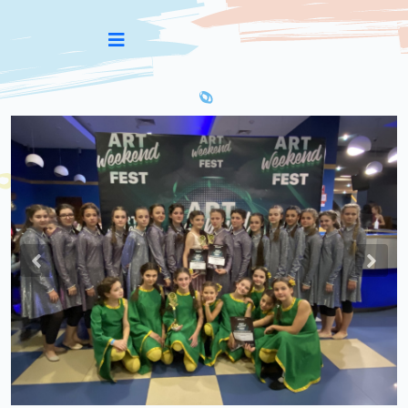
Previous
Nex