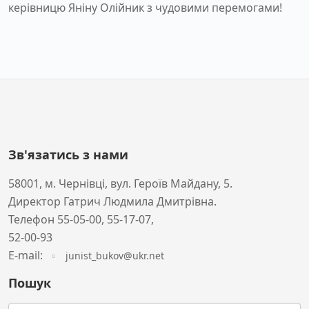
керівницю Яніну Олійник з чудовими перемогами!
Зв'язатись з нами
58001, м. Чернівці, вул. Героїв Майдану, 5.
Директор Гатрич Людмила Дмитрівна.
Телефон 55-05-00, 55-17-07,
52-00-93
Е-mail:
junist_bukov@ukr.net
Пошук