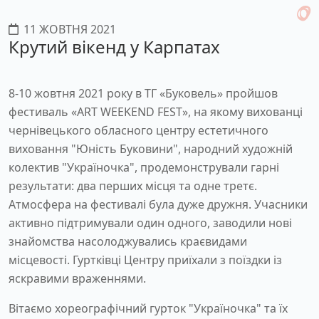
11 ЖОВТНЯ 2021
Крутий вікенд у Карпатах
8-10 жовтня 2021 року в ТГ «Буковель» пройшов
фестиваль «ART WEEKEND FEST», на якому вихованці
чернівецького обласного центру естетичного
виховання "Юність Буковини", народний художній
колектив "Україночка", продемонстрували гарні
результати: два перших місця та одне третє.
Атмосфера на фестивалі була дуже дружня. Учасники
активно підтримували один одного, заводили нові
знайомства насолоджувались краєвидами
місцевості. Гуртківці Центру приїхали з поїздки із
яскравими враженнями.
Вітаємо хореографічний гурток "Україночка" та їх