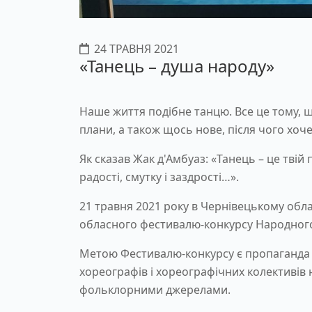
24 ТРАВНЯ 2021
«Танець – душа народу»
Наше життя подібне танцю. Все це тому, що 
плани, а також щось нове, після чого хоче
Як сказав Жак д'Амбуаз: «Танець – це твій 
радості, смутку і заздрості…».
21 травня 2021 року в Чернівецькому обл
обласного фестивалю-конкурсу Народного 
Метою Фестивалю-конкурсу є пропаганда 
хореографів і хореографічних колективів н
фольклорними джерелами.