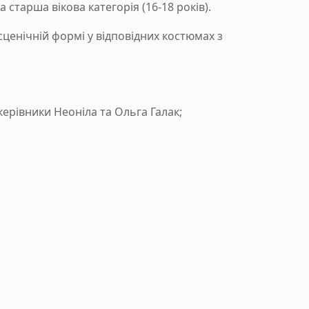
 старша вікова категорія (16-18 років).
ценічній формі у відповідних костюмах з
ерівники Неоніла та Ольга Галак;