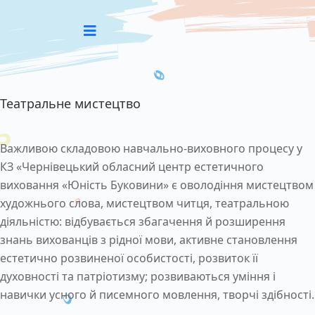
Театральне мистецтво
Важливою складовою навчально-виховного процесу у
КЗ «Чернівецький обласний центр естетичного
виховання «Юність Буковини» є оволодіння мистецтвом
художнього слова, мистецтвом читця, театральною
діяльністю: відбувається збагачення й розширення
знань вихованців з рідної мови, активне становлення
естетично розвиненої особистості, розвиток її
духовності та патріотизму; розвиваються уміння і
навички усного й писемного мовлення, творчі здібності.