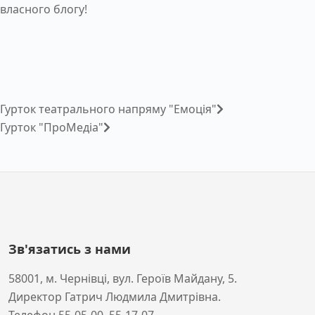
власного блогу!
Гурток театрального напряму "Емоція"
Гурток "ПроМедіа"
Зв'язатись з нами
58001, м. Чернівці, вул. Героїв Майдану, 5.
Директор Гатрич Людмила Дмитрівна.