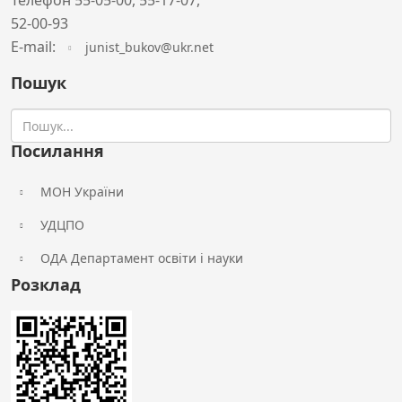
Телефон 55-05-00, 55-17-07,
52-00-93
Е-mail:
junist_bukov@ukr.net
Пошук
Посилання
МОН України
УДЦПО
ОДА Департамент освіти і науки
Розклад